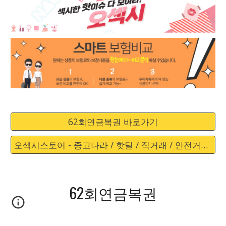
62회연금복권 바로가기
오섹시스토어 - 중고나라 / 핫딜 / 직거래 / 안전거래 바로가기
62회연금복권