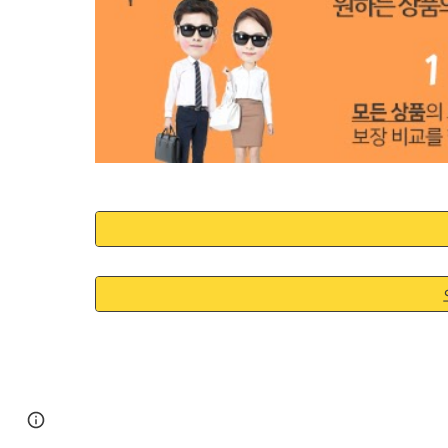
Google Sites
Report abuse