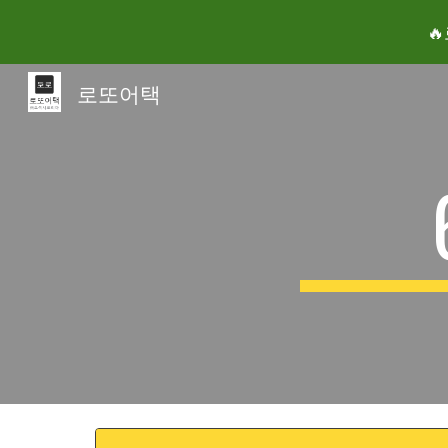

Sk
로또어택