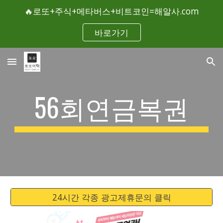
🔥로또+주식+메타버스+비트코인=해알사.com
Skip to main content
Skip to navigation
바로가기
56회연금복권
24시간 각종 광고제휴문의 클릭