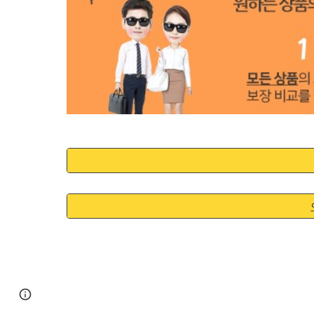
Google Sites
Report abuse