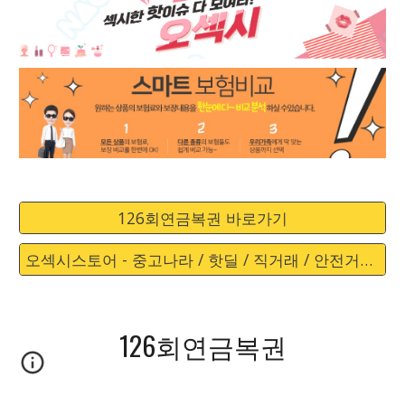
126회연금복권 바로가기
오섹시스토어 - 중고나라 / 핫딜 / 직거래 / 안전거래 바로가기
126회연금복권