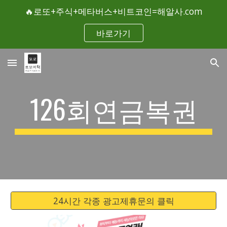
🔥로또+주식+메타버스+비트코인=해알사.com
Skip to main content
Skip to navigation
바로가기
126회연금복권
24시간 각종 광고제휴문의 클릭