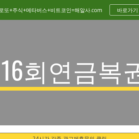
로또+주식+메타버스+비트코인=해알사.com
바로가기
ip to main content
Skip to navigat
116회연금복
24시간 각종 광고제휴문의 클릭