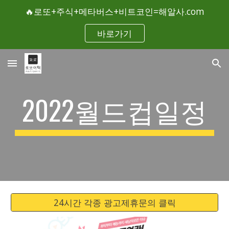
🔥로또+주식+메타버스+비트코인=해알사.com
Skip to main content
Skip to navigation
바로가기
2022월드컵일정
24시간 각종 광고제휴문의 클릭