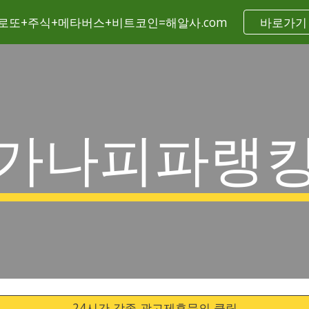
로또+주식+메타버스+비트코인=해알사.com
바로가기
ip to main content
Skip to navigat
가나피파랭
24시간 각종 광고제휴문의 클릭