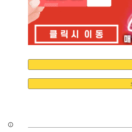
Google Sites
Report abuse