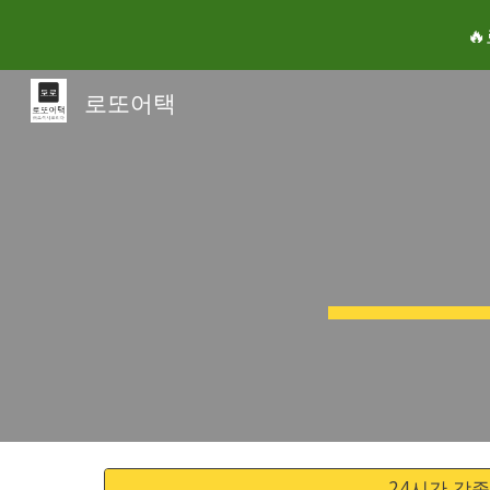

Sk
로또어택
24시간 각