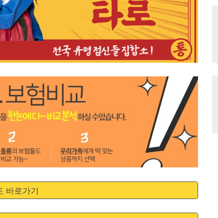
또 바로가기