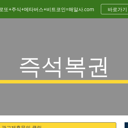
로또+주식+메타버스+비트코인=해알사.com
바로가기
ip to main content
Skip to navigat
즉석복권
종 광고제휴문의 클릭