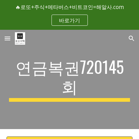
🔥로또+주식+메타버스+비트코인=해알사.com
Skip to main content
Skip to navigation
바로가기
연금복권720145
회