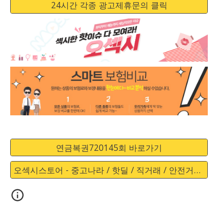
24시간 각종 광고제휴문의 클릭
연금복권720145회 바로가기
오섹시스토어 - 중고나라 / 핫딜 / 직거래 / 안전거래 바로가기