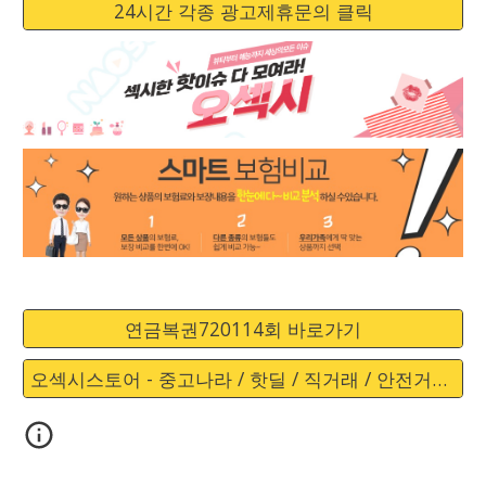
24시간 각종 광고제휴문의 클릭
연금복권720114회 바로가기
오섹시스토어 - 중고나라 / 핫딜 / 직거래 / 안전거래 바로가기