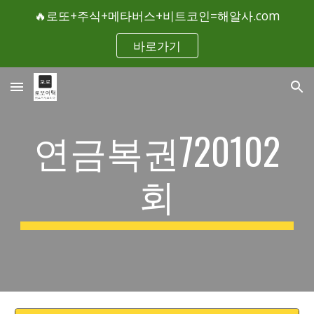
🔥로또+주식+메타버스+비트코인=해알사.com
Skip to main content
Skip to navigation
바로가기
연금복권720102
회