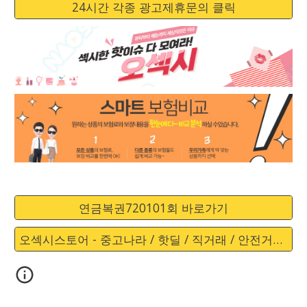
24시간 각종 광고제휴문의 클릭
연금복권720101회 바로가기
오섹시스토어 - 중고나라 / 핫딜 / 직거래 / 안전거래 바로가기