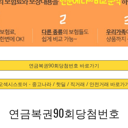
연금복권90회당첨번호 바로가기
오섹시스토어 - 중고나라 / 핫딜 / 직거래 / 안전거래 바로가
연금복권90회당첨번호