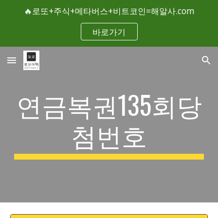
🔥로또+주식+메타버스+비트코인=해알사.com
Skip to main content
Skip to navigation
바로가기
연금복권135회당
첨번호