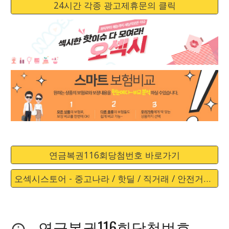
24시간 각종 광고제휴문의 클릭
연금복권116회당첨번호 바로가기
오섹시스토어 - 중고나라 / 핫딜 / 직거래 / 안전거래 바로가기
연금복권116회당첨번호