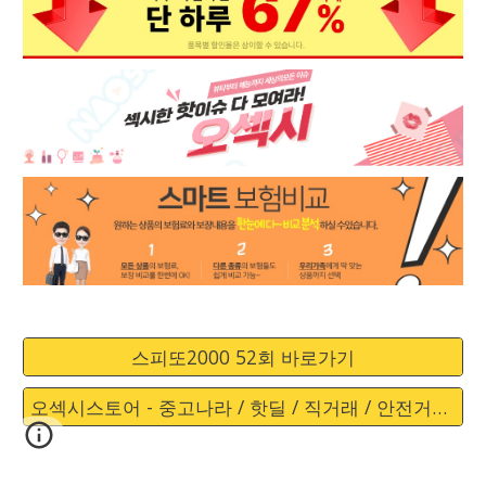
스피또2000 52회 바로가기
오섹시스토어 - 중고나라 / 핫딜 / 직거래 / 안전거래 바로가기