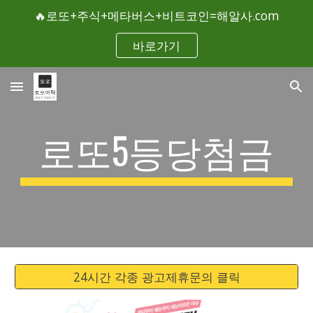
🔥로또+주식+메타버스+비트코인=해알사.com
Skip to main content
Skip to navigation
바로가기
로또5등당첨금
24시간 각종 광고제휴문의 클릭