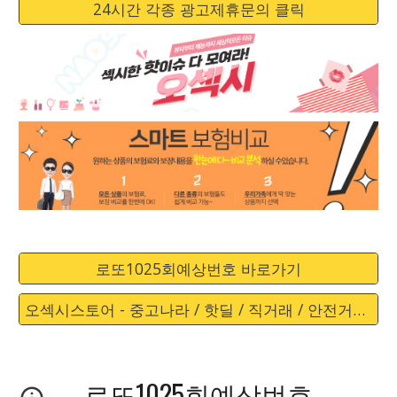
24시간 각종 광고제휴문의 클릭
로또1025회예상번호 바로가기
오섹시스토어 - 중고나라 / 핫딜 / 직거래 / 안전거래 바로가기
로또1025회예상번호