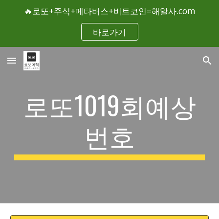
🔥로또+주식+메타버스+비트코인=해알사.com
Skip to main content
Skip to navigation
바로가기
로또1019회예상
번호