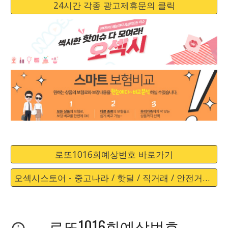
24시간 각종 광고제휴문의 클릭
로또1016회예상번호 바로가기
오섹시스토어 - 중고나라 / 핫딜 / 직거래 / 안전거래 바로가기
로또1016회예상번호