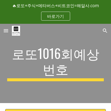
🔥로또+주식+메타버스+비트코인=해알사.com
Skip to main content
Skip to navigation
바로가기
로또1016회예상
번호