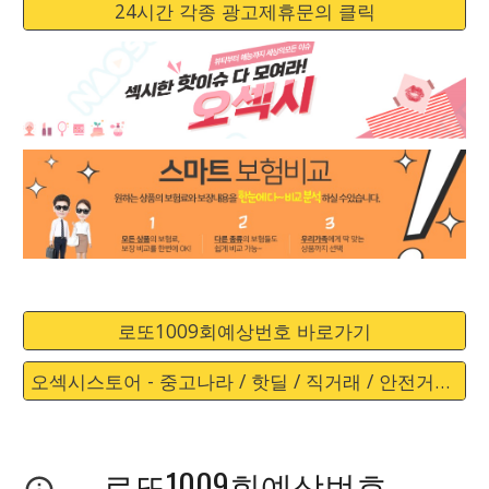
24시간 각종 광고제휴문의 클릭
로또1009회예상번호 바로가기
오섹시스토어 - 중고나라 / 핫딜 / 직거래 / 안전거래 바로가기
로또1009회예상번호