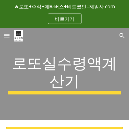
🔥로또+주식+메타버스+비트코인=해알사.com
Skip to main content
Skip to navigation
바로가기
로또실수령액계
산기