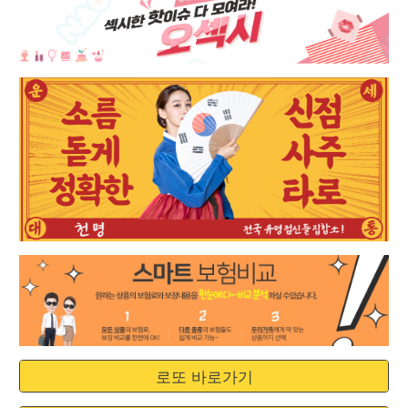
로또 바로가기