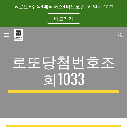
🔥로또+주식+메타버스+비트코인=해알사.com
Skip to main content
Skip to navigation
바로가기
로또당첨번호조
회1033