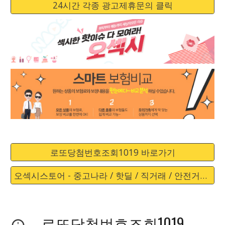
24시간 각종 광고제휴문의 클릭
로또당첨번호조회1019 바로가기
오섹시스토어 - 중고나라 / 핫딜 / 직거래 / 안전거래 바로가기
로또당첨번호조회1019