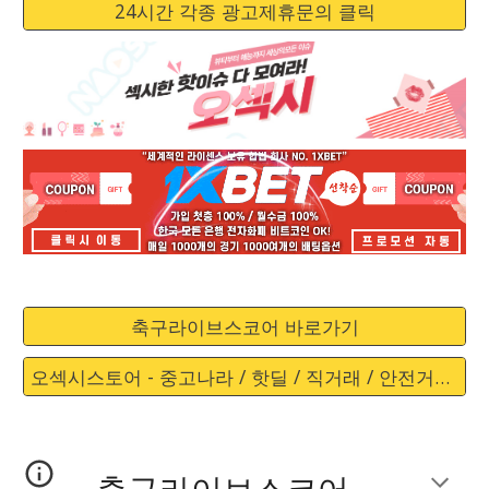
24시간 각종 광고제휴문의 클릭
축구라이브스코어 바로가기
오섹시스토어 - 중고나라 / 핫딜 / 직거래 / 안전거래 바로가기
축구라이브스코어