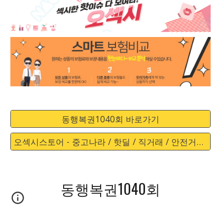
동행복권1040회 바로가기
오섹시스토어 - 중고나라 / 핫딜 / 직거래 / 안전거래 바로가기
동행복권1040회