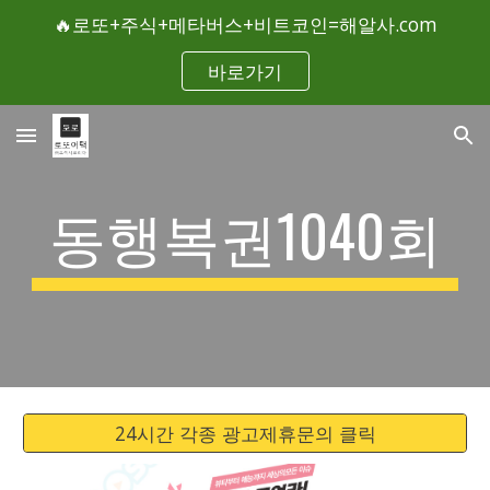
🔥로또+주식+메타버스+비트코인=해알사.com
Skip to main content
Skip to navigation
바로가기
동행복권1040회
24시간 각종 광고제휴문의 클릭