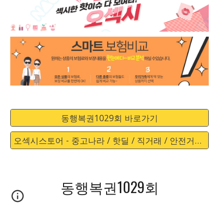
동행복권1029회 바로가기
오섹시스토어 - 중고나라 / 핫딜 / 직거래 / 안전거래 바로가기
동행복권1029회