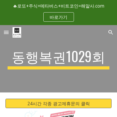
🔥로또+주식+메타버스+비트코인=해알사.com
Skip to main content
Skip to navigation
바로가기
동행복권1029회
24시간 각종 광고제휴문의 클릭