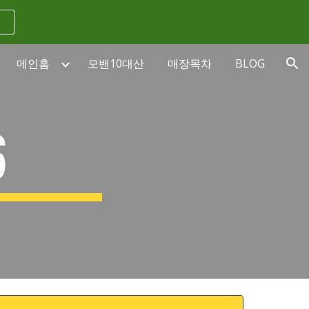
ion
메인홈
모밴10대산
매장목차
BLOG
6