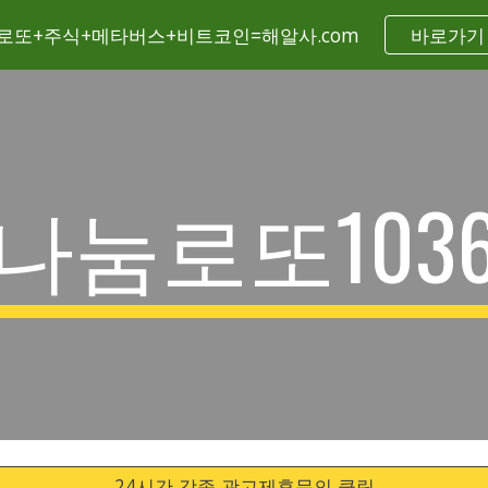
로또+주식+메타버스+비트코인=해알사.com
바로가기
ip to main content
Skip to navigat
나눔로또103
24시간 각종 광고제휴문의 클릭