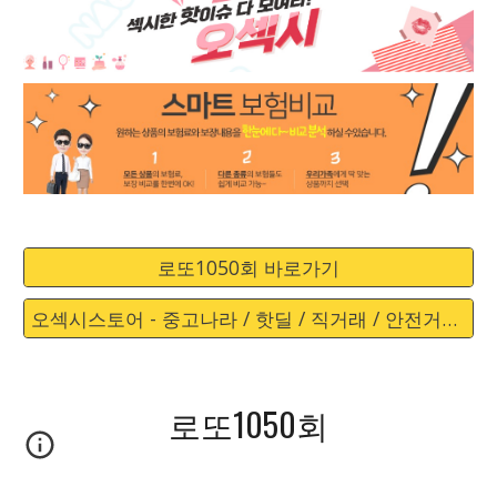
로또1050회 바로가기
오섹시스토어 - 중고나라 / 핫딜 / 직거래 / 안전거래 바로가기
로또1050회