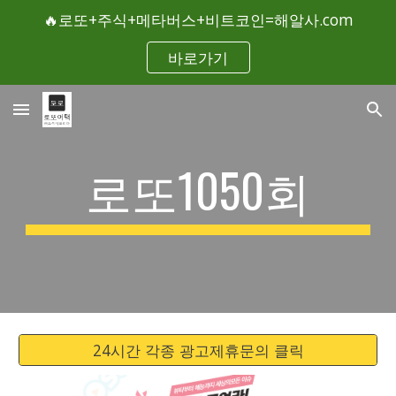
🔥로또+주식+메타버스+비트코인=해알사.com
Skip to main content
Skip to navigation
바로가기
로또1050회
24시간 각종 광고제휴문의 클릭